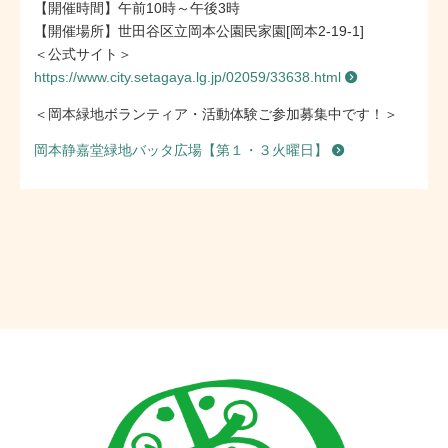
【開催時間】午前10時～午後3時
【開催場所】世田谷区立岡本公園民家園[岡本2-19-1]
＜公式サイト＞
https://www.city.setagaya.lg.jp/02059/33638.html
＜岡本緑地ボランティア・活動体験ご参加募集中です！＞
岡本静嘉堂緑地バッタ広場【第１・３火曜日】