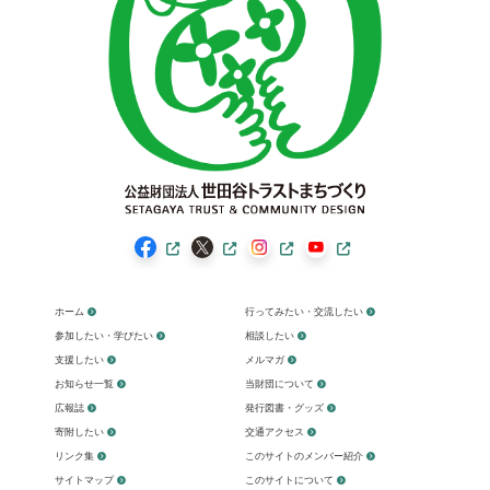
ホーム
行ってみたい・交流したい
参加したい・学びたい
相談したい
支援したい
メルマガ
お知らせ一覧
当財団について
広報誌
発行図書・グッズ
寄附したい
交通アクセス
リンク集
このサイトのメンバー紹介
サイトマップ
このサイトについて